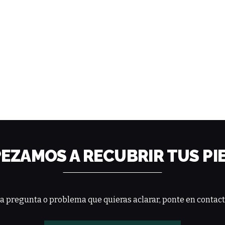
EZAMOS A RECUBRIR TUS PI
na pregunta o problema que quieras aclarar, ponte en contact