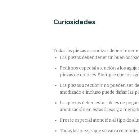
Curiosidades
Todas las piezas a anodizar deben tener e
Las piezas deben tener un buen acabad
Pedimos especial atención a los aguj
piezas de colores. Siempre que los a
Las piezas a recubrir no pueden ser d
anodizado e incluso puede dañar las pie
Las piezas deben estar libres de pegam
anodización en estas áreas y, a menudo,
Preste especial atención al tipo de a
Todas las piezas que se van a reanodiz