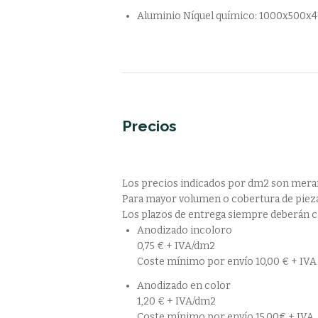
Aluminio Níquel químico: 1000x500
Precios
Los precios indicados por dm2 son meram
Para mayor volumen o cobertura de piezas
Los plazos de entrega siempre deberán c
Anodizado incoloro
0,75 € + IVA/dm2
Coste mínimo por envío 10,00 € + IVA
Anodizado en color
1,20 € + IVA/dm2
Coste mínimo por envío 15,00€ + IVA