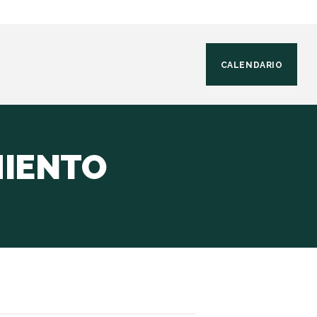
CALENDARIO
MIENTO