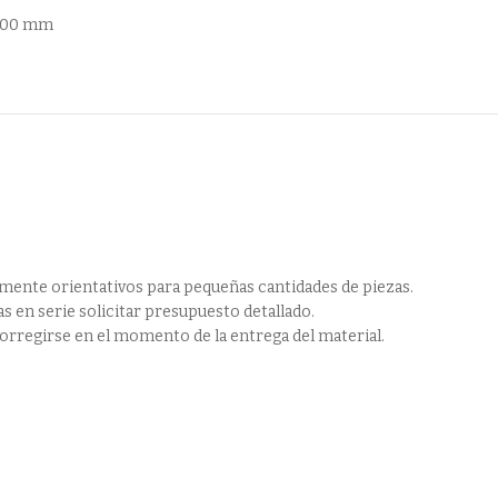
x400 mm
ente orientativos para pequeñas cantidades de piezas.
 en serie solicitar presupuesto detallado.
orregirse en el momento de la entrega del material.