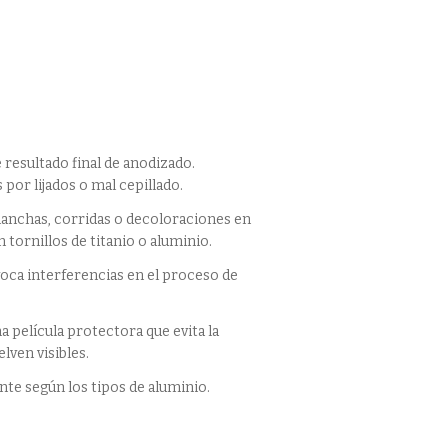
 resultado final de anodizado.
por lijados o mal cepillado.
manchas, corridas o decoloraciones en
ornillos de titanio o aluminio.
voca interferencias en el proceso de
a película protectora que evita la
lven visibles.
nte según los tipos de aluminio.