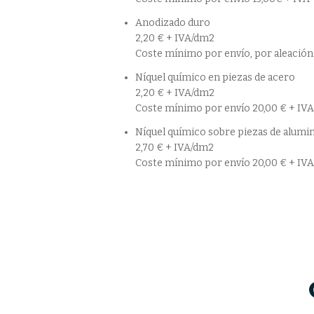
Anodizado duro
2,20 € + IVA/dm2
Coste mínimo por envío, por aleación 
Níquel químico en piezas de acero
2,20 € + IVA/dm2
Coste mínimo por envío 20,00 € + IVA
Níquel químico sobre piezas de alumi
2,70 € + IVA/dm2
Coste mínimo por envío 20,00 € + IVA