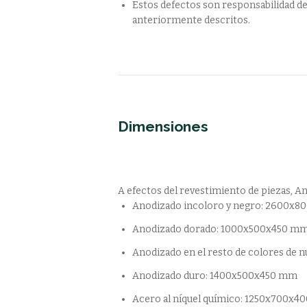
Estos defectos son responsabilidad de
anteriormente descritos.
Dimensiones
A efectos del revestimiento de piezas, A
Anodizado incoloro y negro: 2600x
Anodizado dorado: 1000x500x450 m
Anodizado en el resto de colores de 
Anodizado duro: 1400x500x450 mm
Acero al níquel químico: 1250x700x