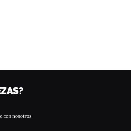
EZAS?
o con nosotros.