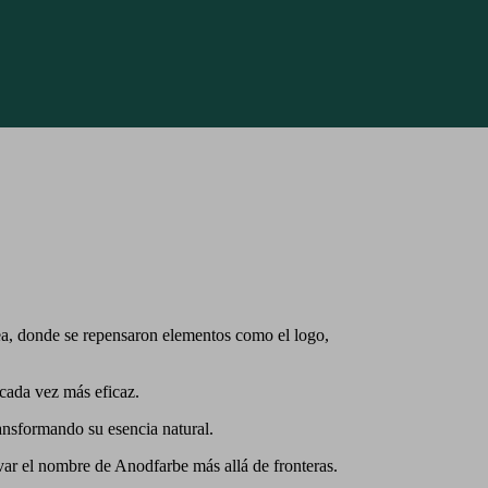
ea, donde se repensaron elementos como el logo,
 cada vez más eficaz.
ansformando su esencia natural.
var el nombre de Anodfarbe más allá de fronteras.