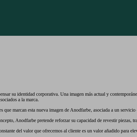
pensar su identidad corporativa. Una imagen más actual y contemporán
sociados a la marca.
ares que marcan esta nueva imagen de Anodfarbe, asociada a un servicio
ncepto, Anodfarbe pretende reforzar su capacidad de revestir piezas, tr
tante del valor que ofrecemos al cliente es un valor añadido para ele