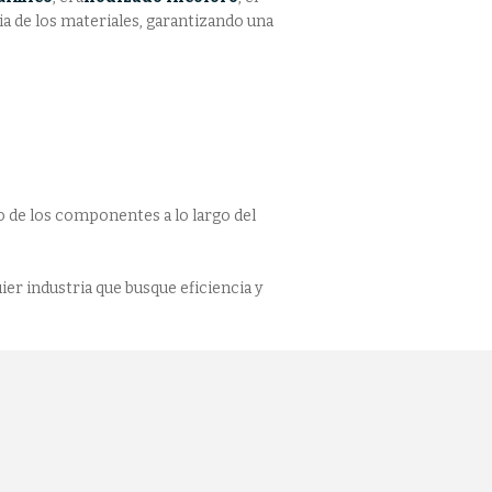
a de los materiales, garantizando una
o de los componentes a lo largo del
ier industria que busque eficiencia y