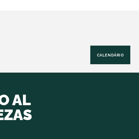
CALENDÁRIO
O AL
EZAS