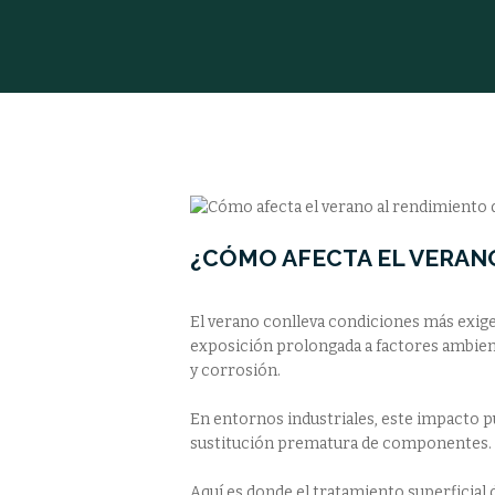
¿CÓMO AFECTA EL VERANO
El verano conlleva condiciones más exig
exposición prolongada a factores ambient
y corrosión.
En entornos industriales, este impacto p
sustitución prematura de componentes.
Aquí es donde el tratamiento superficia