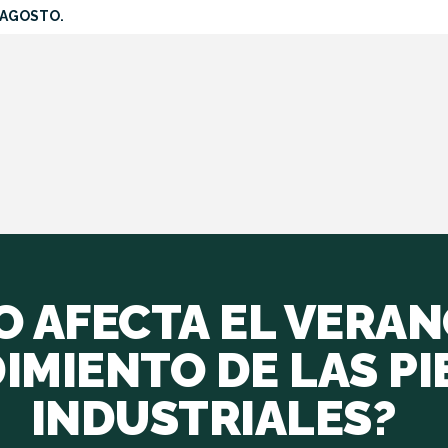
SOBRE
 AGOSTO.
SERVICIOS
DIMENSIONES &
PRECIOS
GALERÍA
CONTACTOS
 AFECTA EL VERAN
IMIENTO DE LAS PI
INDUSTRIALES?