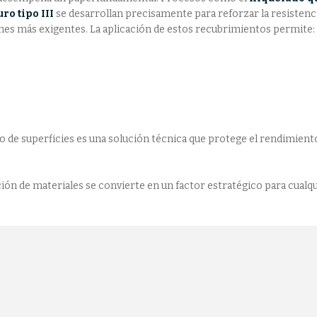
ro tipo III
se desarrollan precisamente para reforzar la resistenci
ones más exigentes. La aplicación de estos recubrimientos permite:
o de superficies es una solución técnica que protege el rendimient
ación de materiales se convierte en un factor estratégico para cualqu