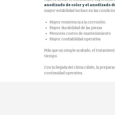
anodizado de color y el anodizado du
mayor estabilidad incluso en las condici
Mayor resistencia a la corrosión
Mayor durabilidad de las piezas
Menores costos de mantenimiento
Mayor confiabilidad operativa
Más que un simple acabado, el tratamient
tiempo.
Con la llegada del clima cálido, la prepar
continuidad operativa.