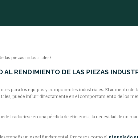
 AL RENDIMIENTO DE LAS PIEZAS INDUST
entes para los equipos y componentes industriales. El aumento de 
ales, puede influir directamente en el comportamiento de los met
uede traducirse en una pérdida de eficiencia, la necesidad de un ma
l desempeña un papel fundamental. Procesos como el
niquelado q