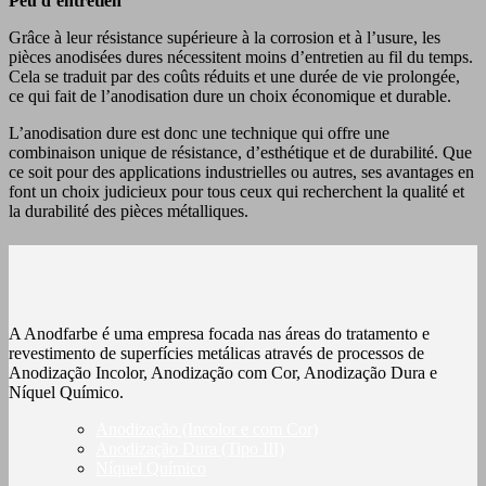
Peu d’entretien
Grâce à leur résistance supérieure à la corrosion et à l’usure, les
pièces anodisées dures nécessitent moins d’entretien au fil du temps.
Cela se traduit par des coûts réduits et une durée de vie prolongée,
ce qui fait de l’anodisation dure un choix économique et durable.
L’anodisation dure est donc une technique qui offre une
combinaison unique de résistance, d’esthétique et de durabilité. Que
ce soit pour des applications industrielles ou autres, ses avantages en
font un choix judicieux pour tous ceux qui recherchent la qualité et
la durabilité des pièces métalliques.
A Anodfarbe é uma empresa focada nas áreas do tratamento e
revestimento de superfícies metálicas através de processos de
Anodização Incolor, Anodização com Cor, Anodização Dura e
Níquel Químico.
Anodização (Incolor e com Cor)
Anodização Dura (Tipo III)
Níquel Químico