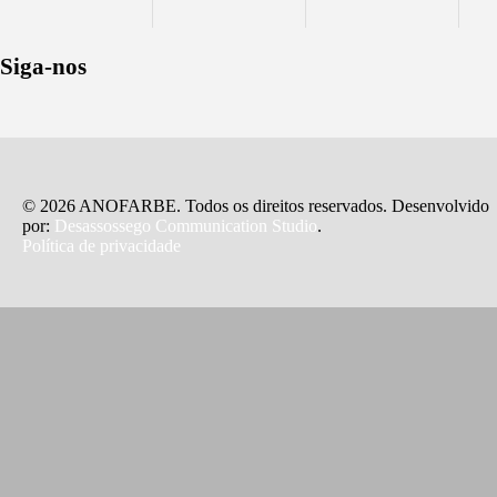
Siga-nos
© 2026 ANOFARBE. Todos os direitos reservados. Desenvolvido
por:
Desassossego Communication Studio
.
Política de privacidade