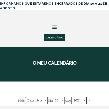
INFORMAMOS QUE ESTAREMOS ENCERRADOS DE DIA 10 A 21 DE
AGOSTO.
SOBRE
SERVIÇOS
DIMENSÕES &
PREÇOS
CALENDÁRIO
GALERIA
CONTACTOS
O MEU CALENDÁRIO
FÉRIAS
Mês
Dia
Ano