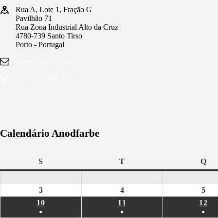
Rua A, Lote 1, Fração G
Pavilhão 71
Rua Zona Industrial Alto da Cruz
4780-739 Santo Tirso
Porto - Portugal
geral@anodfarbe.com
+351 252 898 727
Calendário Anodfarbe
S
SEGUNDA-
T
TERÇA-
Q
QU
FEIRA
FEIRA
FE
3
03/08/2026
4
04/08/2026
5
05/
10
10/08/2026
11
11/08/2026
12
12
●
●
●