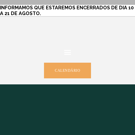
SOBRE
INFORMAMOS QUE ESTAREMOS ENCERRADOS DE DIA 10
A 21 DE AGOSTO.
SERVIÇOS
DIMENSÕES & PREÇOS
GALERIA
CONTACTOS
CALENDÁRIO